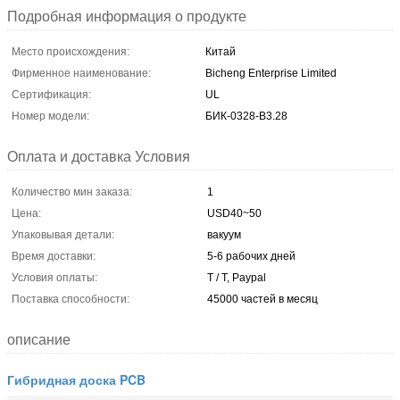
Подробная информация о продукте
Место происхождения:
Китай
Фирменное наименование:
Bicheng Enterprise Limited
Сертификация:
UL
Номер модели:
БИК-0328-В3.28
Оплата и доставка Условия
Количество мин заказа:
1
Цена:
USD40~50
Упаковывая детали:
вакуум
Время доставки:
5-6 рабочих дней
Условия оплаты:
T / T, Paypal
Поставка способности:
45000 частей в месяц
описание
Гибридная доска PCB