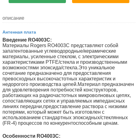
описание
Антенная плата
Введение RO4003C:
Материалы Rogers RO4003C представляют собой
запатентованные углеводородные/керамические
материалы, усиленные стеклом, с электрическими
характеристиками PTFE/стекла и производственными
возможностями эпоксида/стекла.Это уникальное
сочетание предназначено для предоставления
превосходных высокочастотных характеристик и
недорогого производства цепей.Материал предназначен
для удовлетворения потребностей конструкторов,
работающих на радиочастотных микроволновых цепях,
сопоставляющих сетях и управляемых импедансных
линиях передачи,предоставление раствора с низкими
потерями, который может быть изготовлен с
использованием стандартных эпоксидных/стеклянных
(FR-4) процессов по конкурентоспособным ценам.
Особенности RO4003C: