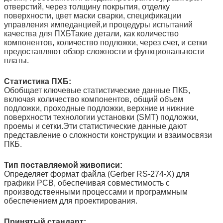
отверстий, через толщину покрытия, отделку
поверхности, цвет маски сварки, спецификации
управления импеданцией,и процедуры испытаний
качества для ПХБТакие детали, как количество
компонентов, количество подложки, через счет, и сетки
предоставляют обзор сложности и функциональности
платы.
Статистика ПХБ:
Обобщает ключевые статистические данные ПКБ,
включая количество компонентов, общий объем
подложки, проходные подложки, верхние и нижние
поверхности технологии установки (SMT) подложки,
проемы и сетки.Эти статистические данные дают
представление о сложности конструкции и взаимосвязи
ПКБ.
Тип поставляемой живописи:
Определяет формат файла (Gerber RS-274-X) для
графики PCB, обеспечивая совместимость с
производственными процессами и программным
обеспечением для проектирования.
Принятый стандарт: