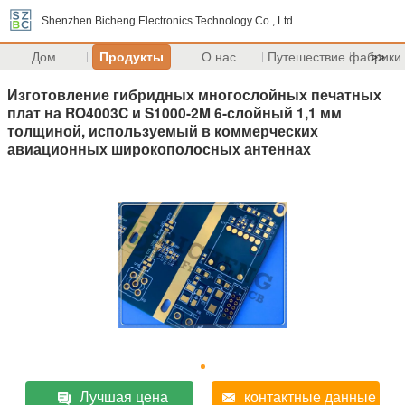
Shenzhen Bicheng Electronics Technology Co., Ltd
Дом
Продукты
О нас
Путешествие фабрики
>>
Изготовление гибридных многослойных печатных
плат на RO4003C и S1000-2M 6-слойный 1,1 мм
толщиной, используемый в коммерческих
авиационных широкополосных антеннах
Лучшая цена
контактные данные