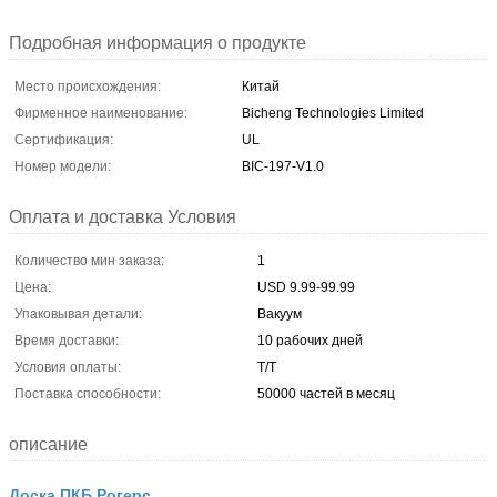
Подробная информация о продукте
Место происхождения:
Китай
Фирменное наименование:
Bicheng Technologies Limited
Сертификация:
UL
Номер модели:
BIC-197-V1.0
Оплата и доставка Условия
Количество мин заказа:
1
Цена:
USD 9.99-99.99
Упаковывая детали:
Вакуум
Время доставки:
10 рабочих дней
Условия оплаты:
T/T
Поставка способности:
50000 частей в месяц
описание
Доска ПКБ Рогерс