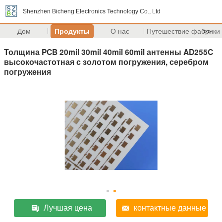
Shenzhen Bicheng Electronics Technology Co., Ltd
Дом
Продукты
О нас
Путешествие фабрики
>>
Толщина PCB 20mil 30mil 40mil 60mil антенны AD255C
высокочастотная с золотом погружения, серебром
погружения
Лучшая цена
контактные данные