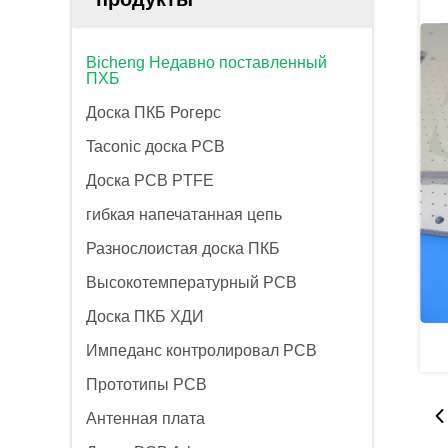
Bicheng Недавно поставленный
ПХБ
Доска ПКБ Рогерс
Taconic доска PCB
Доска PCB PTFE
гибкая напечатанная цепь
Разнослоистая доска ПКБ
Высокотемпературный PCB
Доска ПКБ ХДИ
Импеданс контролировал PCB
Прототипы PCB
Антенная плата