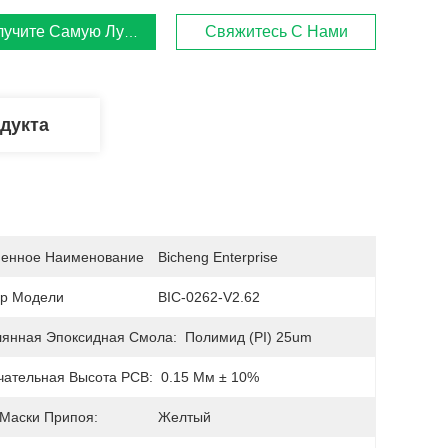
лучите Самую Лучшую Цену
Свяжитесь С Нами
дукта
енное Наименование
Bicheng Enterprise
р Модели
BIC-0262-V2.62
лянная Эпоксидная Смола:
Полимид (PI) 25um
чательная Высота PCB:
0.15 Мм ± 10%
 Маски Припоя:
Желтый