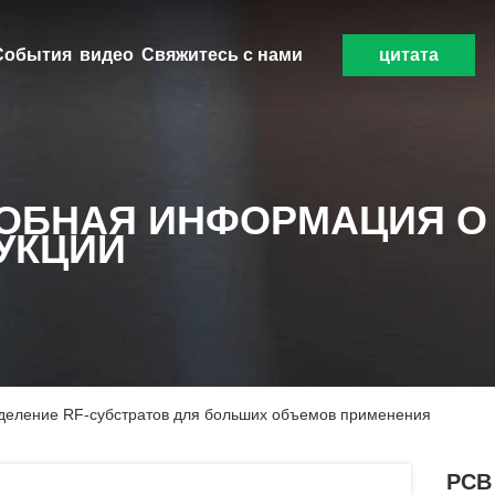
События
видео
Свяжитесь с нами
цитата
ОБНАЯ ИНФОРМАЦИЯ О
УКЦИИ
еделение RF-субстратов для больших объемов применения
PCB