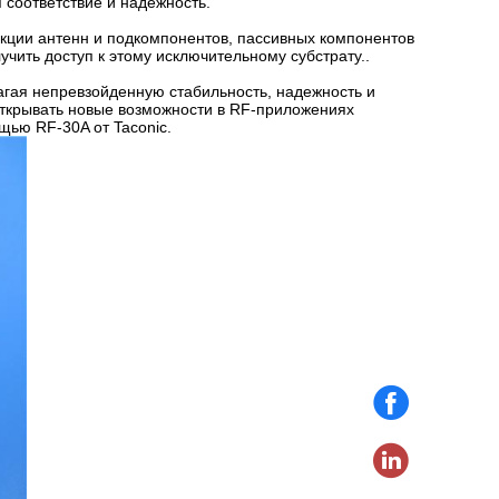
 соответствие и надежность.
укции антенн и подкомпонентов, пассивных компонентов
чить доступ к этому исключительному субстрату..
гая непревзойденную стабильность, надежность и
открывать новые возможности в RF-приложениях
ью RF-30A от Taconic.