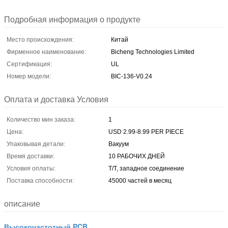
Подробная информация о продукте
Место происхождения:
Китай
Фирменное наименование:
Bicheng Technologies Limited
Сертификация:
UL
Номер модели:
BIC-136-V0.24
Оплата и доставка Условия
Количество мин заказа:
1
Цена:
USD 2.99-8.99 PER PIECE
Упаковывая детали:
Вакуум
Время доставки:
10 РАБОЧИХ ДНЕЙ
Условия оплаты:
T/T, западное соединение
Поставка способности:
45000 частей в месяц
описание
Высокочастотный PCB