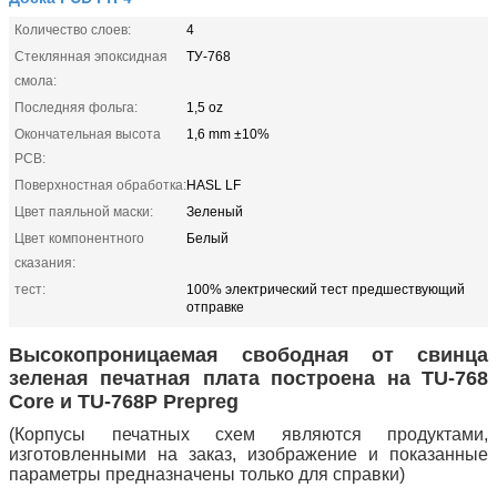
Количество слоев:
4
Стеклянная эпоксидная
ТУ-768
смола:
Последняя фольга:
1,5 oz
Окончательная высота
1,6 mm ±10%
PCB:
Поверхностная обработка:
HASL LF
Цвет паяльной маски:
Зеленый
Цвет компонентного
Белый
сказания:
тест:
100% электрический тест предшествующий
отправке
Высокопроницаемая свободная от свинца
зеленая печатная плата построена на TU-768
Core и TU-768P Prepreg
(Корпусы печатных схем являются продуктами,
изготовленными на заказ, изображение и показанные
параметры предназначены только для справки)