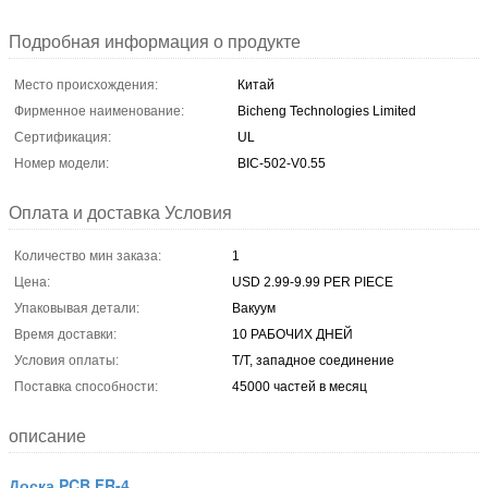
Подробная информация о продукте
Место происхождения:
Китай
Фирменное наименование:
Bicheng Technologies Limited
Сертификация:
UL
Номер модели:
BIC-502-V0.55
Оплата и доставка Условия
Количество мин заказа:
1
Цена:
USD 2.99-9.99 PER PIECE
Упаковывая детали:
Вакуум
Время доставки:
10 РАБОЧИХ ДНЕЙ
Условия оплаты:
T/T, западное соединение
Поставка способности:
45000 частей в месяц
описание
Доска PCB FR-4